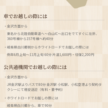
車でお越しの際には
金沢方面から
東名から北陸自動車道へ～白山IC～出口をでてすぐに左折、
360号線から157号線へ約40分
岐阜県白川郷側からホワイトロードでお越しの際には
例年6月上旬～11月上旬 60分 片道1,600円・往復2,200円
公共通機関でお越しの際には
金沢方面から
JR金沢駅よりバスで80分 金沢駅 小松駅、小松空港より契約タ
クシーにて格安送迎（有料・要予約）
ホワイトロードでお越しの際には
岐阜県白川郷から、車で90分