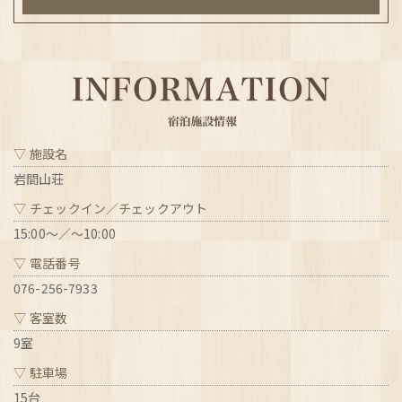
施設名
岩間山荘
チェックイン／チェックアウト
15:00～／～10:00
電話番号
076-256-7933
客室数
9室
駐車場
15台