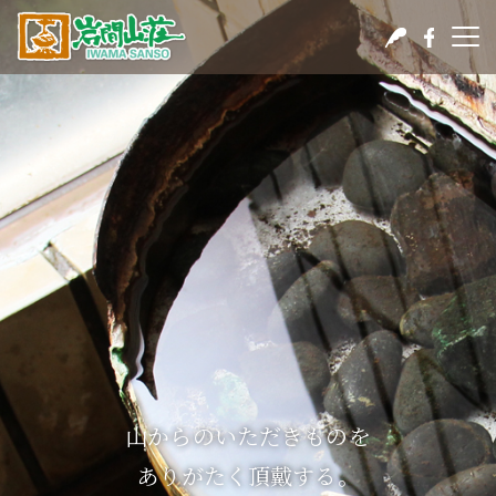
山からのいただきものを
ありがたく頂戴する。